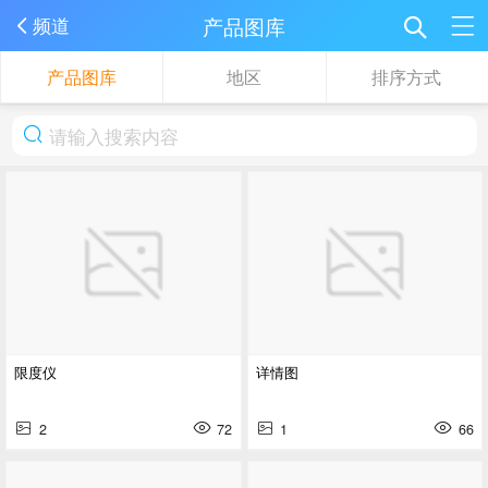
产品图库
频道
产品图库
地区
排序方式
限度仪
详情图
2
72
1
66