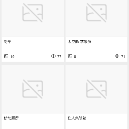
岗亭
太空舱 苹果舱
19
77
8
71
移动厕所
住人集装箱