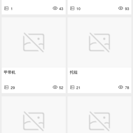
1
43
10
93
甲带机
托辊
29
52
21
78