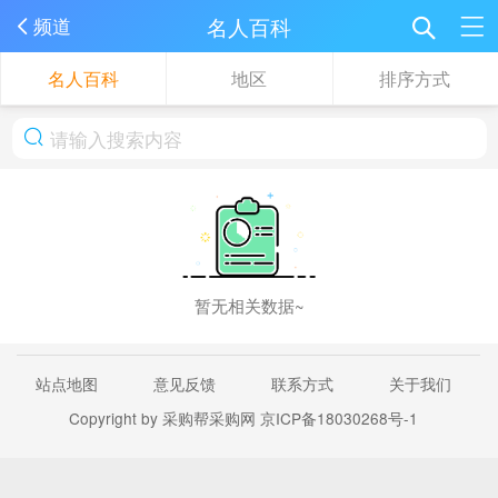
名人百科
频道
名人百科
地区
排序方式
暂无相关数据~
站点地图
意见反馈
联系方式
关于我们
Copyright by 采购帮采购网
京ICP备18030268号-1