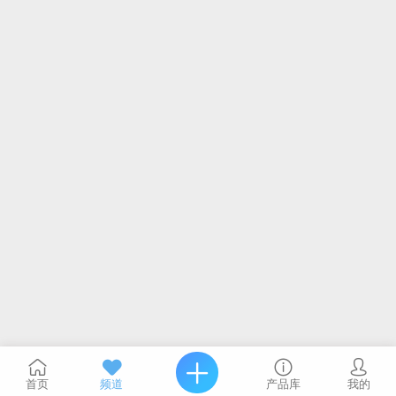
首页
频道
产品库
我的