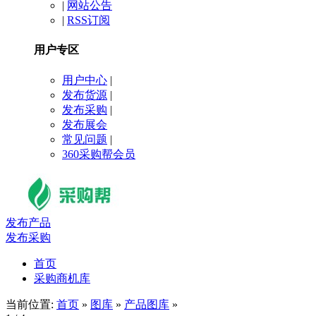
|
网站公告
|
RSS订阅
用户专区
用户中心
|
发布货源
|
发布采购
|
发布展会
常见问题
|
360采购帮会员
发布产品
发布采购
首页
采购商机库
当前位置:
首页
»
图库
»
产品图库
»