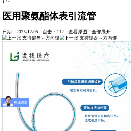
1
/ 4
医用聚氨酯体表引流管
日期：
2025-12-05
点击：
112
查看原图
全部展开