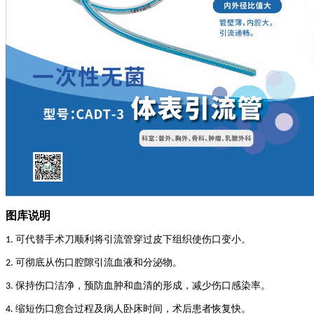
图库说明
可代替手术刀顺利将引流管穿过皮下组织使伤口变小。
1.
可彻底从伤口腔隙引流血液和分泌物。
2.
保持伤口洁净，预防血肿和血清的形成，减少伤口感染率。
3.
缩短伤口愈合
及病人卧床时间，术后患者恢复快。
4.
过程