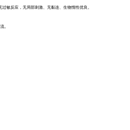
无过敏反应，无局部刺激、无黏连、生物惰性优良。
引流。