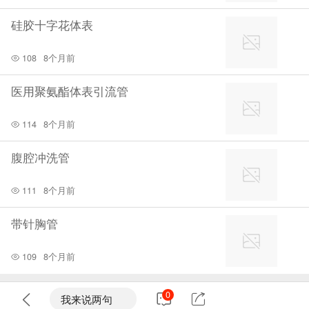
硅胶十字花体表
108
8个月前
医用聚氨酯体表引流管
114
8个月前
腹腔冲洗管
111
8个月前
带针胸管
109
8个月前
0
我来说两句