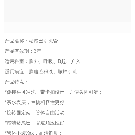
产品名称：猪尾巴引流管
产品有效期：
3年
适用科室：胸外、呼吸、
B超、介入
适用病症：胸腹腔积液、脓肿引流
产品特点：
*侧接头可冲洗，带卡扣设计，方便关闭引流；
*亲水表层，生物相容性更好；
*旋转固定架，管体自由活动；
*
尾
端猪尾巴，管道顺应性好；
*管体不透X线，高清刻度；