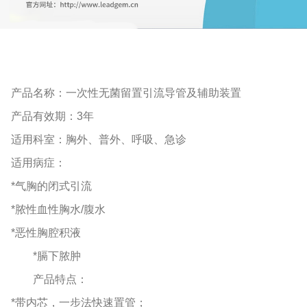
产品名称：一次性无菌留置引流导管及辅助装置
产品有效期：
3年
适用科室：胸外、普外、呼吸、急诊
适用病症：
*气胸的闭式引流
*脓性血性胸水/腹水
*恶性胸腔积液
*膈下脓肿
产品特点：
*带内芯，一步法快速置管；