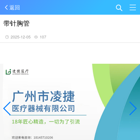
返回
带针胸管
2025-12-05
107