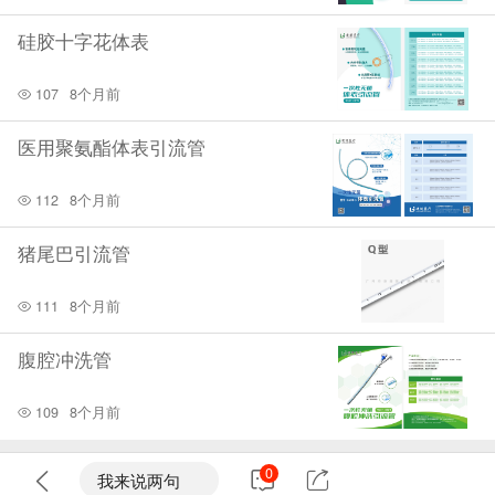
硅胶十字花体表
107
8个月前
医用聚氨酯体表引流管
112
8个月前
猪尾巴引流管
111
8个月前
腹腔冲洗管
109
8个月前
0
我来说两句