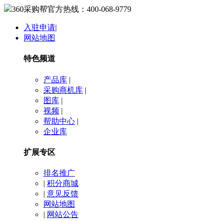
360采购帮官方热线：
400-068-9779
入驻申请
|
网站地图
特色频道
产品库
|
采购商机库
|
图库
|
视频
|
帮助中心
|
企业库
扩展专区
排名推广
|
积分商城
|
意见反馈
网站地图
|
网站公告