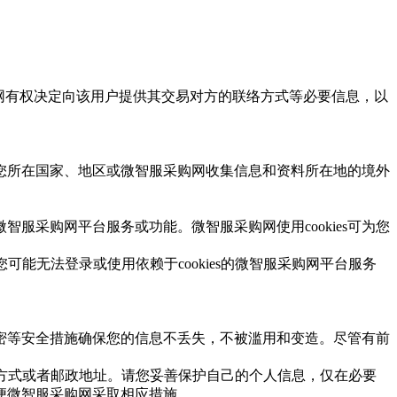
购网有权决定向该用户提供其交易对方的联络方式等必要信息，以
您所在国家、地区或微智服采购网收集信息和资料所在地的境外
s的微智服采购网平台服务或功能。微智服采购网使用cookies可为您
，则您可能无法登录或使用依赖于cookies的微智服采购网平台服务
加密等安全措施确保您的信息不丢失，不被滥用和变造。尽管有前
络方式或者邮政地址。请您妥善保护自己的个人信息，仅在必要
便微智服采购网采取相应措施。