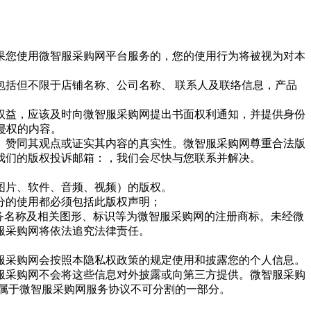
果您使用微智服采购网平台服务的，您的使用行为将被视为对本
括但不限于店铺名称、公司名称、 联系人及联络信息，产品
权益，应该及时向微智服采购网提出书面权利通知，并提供身份
侵权的内容。
）赞同其观点或证实其内容的真实性。微智服采购网尊重合法版
我们的版权投诉邮箱：，我们会尽快与您联系并解决。
图片、软件、音频、视频）的版权。
分的使用都必须包括此版权声明；
务名称及相关图形、标识等为微智服采购网的注册商标。未经微
服采购网将依法追究法律责任。
服采购网会按照本隐私权政策的规定使用和披露您的个人信息。
服采购网不会将这些信息对外披露或向第三方提供。微智服采购
属于微智服采购网服务协议不可分割的一部分。