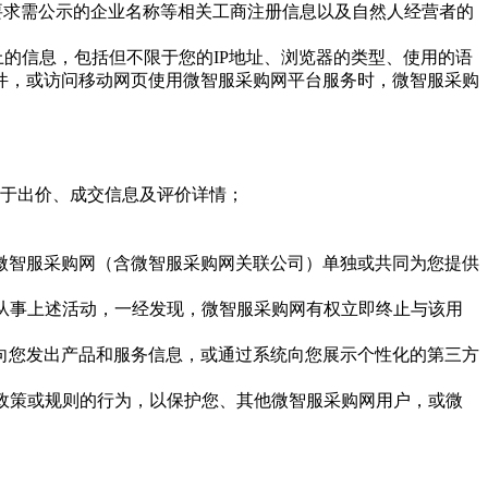
要求需公示的企业名称等相关工商注册信息以及自然人经营者的
的信息，包括但不限于您的IP地址、浏览器的类型、使用的语
件，或访问移动网页使用微智服采购网平台服务时，微智服采购
限于出价、成交信息及评价详情；
和微智服采购网（含微智服采购网关联公司）单独或共同为您提供
如从事上述活动，一经发现，微智服采购网有权立即终止与该用
于向您发出产品和服务信息，或通过系统向您展示个性化的第三方
、政策或规则的行为，以保护您、其他微智服采购网用户，或微