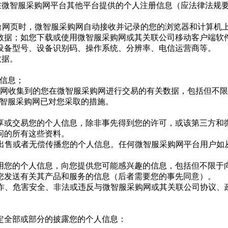
您在微智服采购网平台其他平台提供的个人注册信息（应法律法规
台网页时，微智服采购网自动接收并记录的您的浏览器和计算机上
数据；如您下载或使用微智服采购网或其关联公司移动客户端软
设备型号、设备识别码、操作系统、分辨率、电信运营商等。
数据。
信息；
服采购网收集到的您在微智服采购网进行交易的有关数据，包括但不
微智服采购网已对您采取的措施。
分享或交易您的个人信息，除非事先得到您的许可，或该第三方
问的所有这些资料。
、出售或者无偿传播您的个人信息。任何微智服采购网平台用户
使用您的个人信息，向您提供您可能感兴趣的信息，包括但不限
您发送有关其产品和服务的信息（后者需要您的事先同意）。
欺诈、危害安全、非法或违反与微智服采购网或其关联公司协议
定全部或部分的披露您的个人信息：