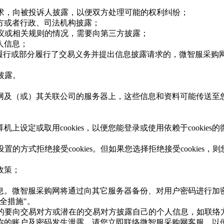
要求，向被投诉人披露，以便双方处理可能的权利纠纷；
三方或者行政、司法机构披露；
协议或相关规则的情况，需要向第三方披露；
人信息；
方履行或部分履行了交易义务并提出信息披露请求的，微智服采
披露。
网及（或）其关联公司的服务器上，这些信息和资料可能传送至
算机上设定或取用cookies，以便您能登录或使用依赖于cookie
设置的方式拒绝接受cookies。但如果您选择拒绝接受cookies
政策；
信息。微智服采购网将通过向其它服务器备份、对用户密码进行
全措施"。
免的要向交易对方或潜在的交易对方披露自己的个人信息，如联
你的账户及密码发生泄露，请您立即联络微智服采购网客服，以